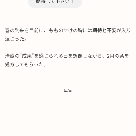
期待して下さい！
春の到来を目前に、もものすけの胸には
期待と不安
が入り
混じった。
治療の“成果”を感じられる日を想像しながら、2月の薬を
処方してもらった。
広告