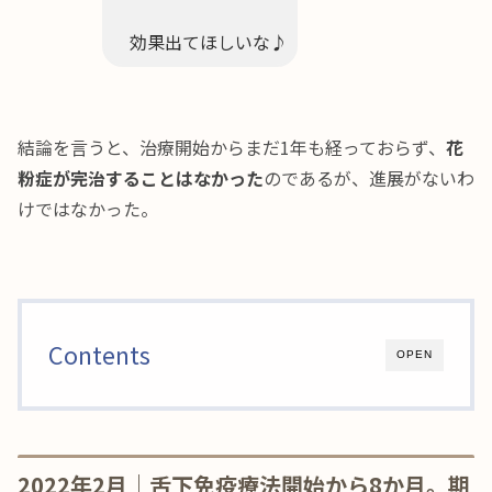
効果出てほしいな♪
結論を言うと、治療開始からまだ1年も経っておらず、
花
粉症が完治することはなかった
のであるが、進展がないわ
けではなかった。
Contents
OPEN
2022年2月｜舌下免疫療法開始から8か月。期