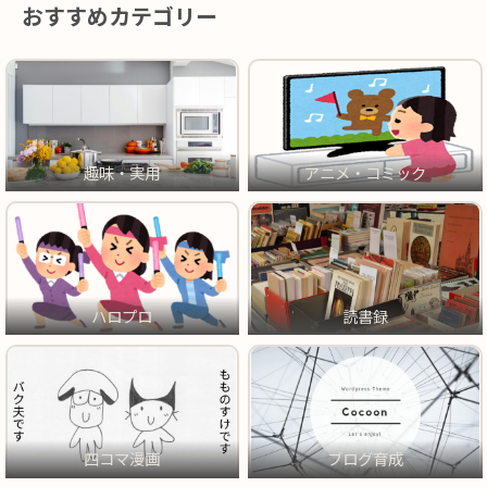
おすすめカテゴリー
趣味・実用
アニメ・コミック
ハロプロ
読書録
四コマ漫画
ブログ育成