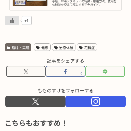
手順、お薬シダキュアの特徴・服用方法、費用を
体験談を交えて解説する完全ガイド。
+1
趣味・実用
健康
治療体験
花粉症
記事をシェアする
0
もものすけをフォローする
こちらもおすすめ！