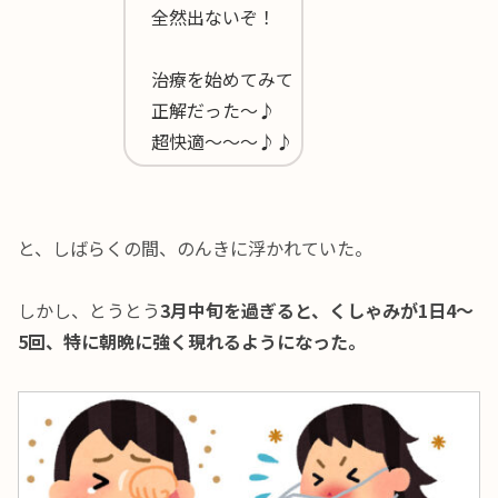
全然出ないぞ！
治療を始めてみて
正解だった～♪
超快適～～～♪♪
と、しばらくの間、のんきに浮かれていた。
しかし、とうとう
3月中旬を過ぎると、くしゃみが1日4～
5回、特に朝晩に強く現れるようになった。