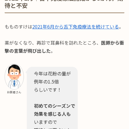
待と不安
もものすけは
2021年6月から舌下免疫療法を続けている
。
薬がなくなり、再診で耳鼻科を訪れたところ、
医師から衝
撃の言葉が飛び出した
。
今年は花粉の量が
例年の1.5倍
らしいです！
お医者さん
初めてのシーズンで
効果を感じる人も
いますので