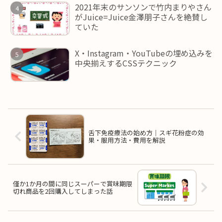
2021年末のサンソンで竹内まりやさん
がJuice=Juice金澤朋子さんを絶賛し
ていた
X・Instagram・YouTubeの埋め込みを
中央揃えするCSSテクニック
舌下免疫療法の始め方｜スギ花粉症の効
果・服用方法・費用を解説
僅か1か月の間に同じスーパーで賞味期限
切れ商品を2回購入してしまった話