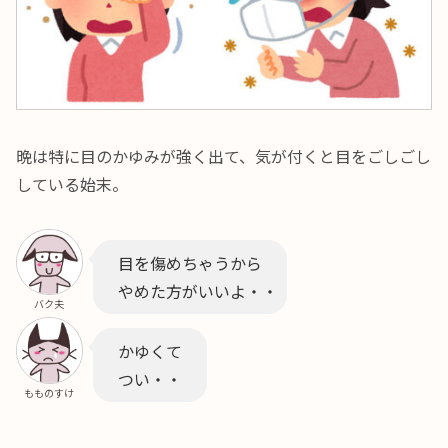
晩は特に目のかゆみが強く出て、気が付くと目をごしごし
している始末。
目を傷めちゃうから
やめた方がいいよ・・
バク夫
かゆくて
つい・・
もものすけ