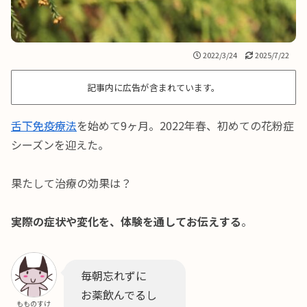
2022/3/24
2025/7/22
記事内に広告が含まれています。
舌下免疫療法
を始めて9ヶ月。2022年春、初めての花粉症
シーズンを迎えた。
果たして治療の効果は？
実際の症状や変化を、体験を通してお伝えする
。
毎朝忘れずに
お薬飲んでるし
もものすけ