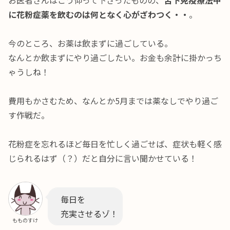
お医者さんはこう仰って下さったものの、
舌下免疫療法中
に花粉症薬を飲むのは何となく心がざわつく・・
。
今のところ、お薬は飲まずに過ごしている。
なんとか飲まずにやり過ごしたい。お金も余計に掛かっち
ゃうしね！
費用もかさむため、なんとか5月までは薬なしでやり過ご
す作戦だ。
花粉症を忘れるほど毎日を忙しく過ごせば、症状も軽く感
じられるはず（？）だと自分に言い聞かせている！
毎日を
充実させるゾ！
もものすけ