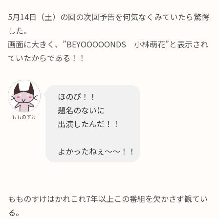
5月14日（土）の回の次回予告を何気なくみていたら驚愕
した。
画面に大きく、”BEYOOOOONDS 小林萌花”と表示され
ていたからである！！
ほのぴ！！
題名のないに
もものすけ
出演したんだ！！
よかったねぇ～～！！
もものすけはかれこれ7年以上この番組を欠かさず観てい
る。