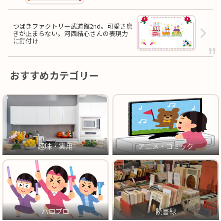
つばきファクトリー武道館2nd。可愛さ磨
きが止まらない。河西結心さんの表現力
に釘付け
おすすめカテゴリー
趣味・実用
アニメ・コミック
ハロプロ
読書録