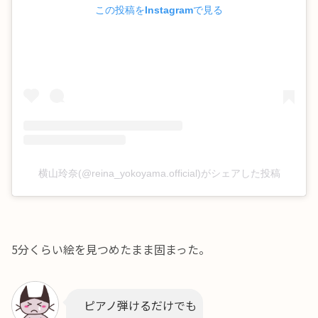
この投稿をInstagramで見る
横山玲奈(@reina_yokoyama.official)がシェアした投稿
5分くらい絵を見つめたまま固まった。
ピアノ弾けるだけでも