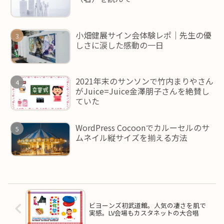
小畑健展サイン会体験レポ｜先生の優
しさに涙した感動の一日
2021年末のサンソンで竹内まりやさん
がJuice=Juice金澤朋子さんを絶賛し
ていた
WordPress Cocoonでカルーセルのサ
ムネイル縦サイズを揃える方法
ビヨーンズ初武道館。人気の凄さを肌で
実感。LV会場もカスタネットの大合唱