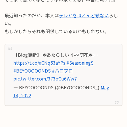
最近知ったのだが、本人は
テレビをほとんど観ない
らし
い。
もしかしたらそれも関係しているのかもしれない。
【Blog更新】 ☘️あたらしい 小林萌花☘️:…
https://t.co/aCNq53aYPs
#SeasoningS
#BEYOOOOONDS
#ハロプロ
pic.twitter.com/373oCu6Ww7
— BEYOOOOONDS (@BEYOOOOONDS_)
May
14, 2022