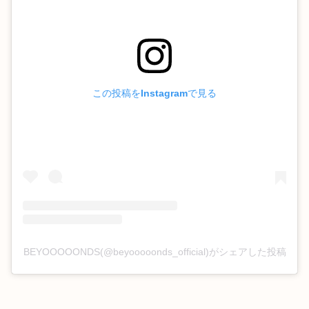
この投稿をInstagramで見る
BEYOOOOONDS(@beyooooonds_official)がシェアした投稿