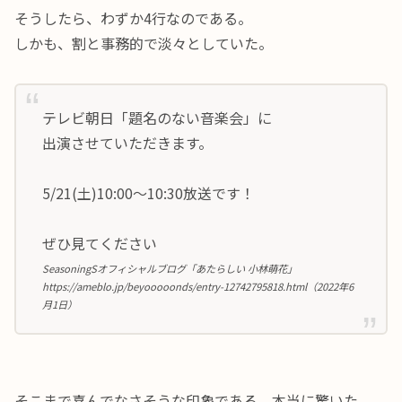
そうしたら、わずか4行なのである。
しかも、割と事務的で淡々としていた。
テレビ朝日「題名のない音楽会」に
出演させていただきます。
5/21(土)10:00～10:30放送です！
ぜひ見てください
SeasoningSオフィシャルブログ「あたらしい 小林萌花」
https://ameblo.jp/beyooooonds/entry-12742795818.html（2022年6
月1日）
そこまで喜んでなさそうな印象である。本当に驚いた。