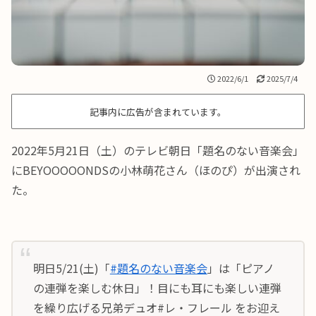
2022/6/1
2025/7/4
記事内に広告が含まれています。
2022年5月21日（土）のテレビ朝日「題名のない音楽会」
にBEYOOOOONDSの小林萌花さん（ほのぴ）が出演され
た。
明日5/21(土)「
#題名のない音楽会
」は「ピアノ
の連弾を楽しむ休日」！目にも耳にも楽しい連弾
を繰り広げる兄弟デュオ#レ・フレール をお迎え