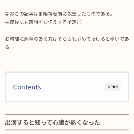
なおこの記事は番組視聴前に執筆したものである。
視聴後にも感想をお伝えする予定だ。
お時間に余裕のある方はそちらも眺めて頂けると幸いであ
る。
Contents
OPEN
出演すると知って心臓が熱くなった